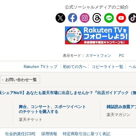
公式ソーシャルメディアのご紹介
表示モード：
スマートフォン
PC
Rakuten TVトップ
初めての方へ
コピーライト一覧
ヘ
お問い合わせ一覧
販シェアNo1!】あなたも楽天市場に出店しませんか？『出店ガイドブック（無
舞台、コンサート、スポーツイベント
雑誌読み放題ア
のチケットを購入する
楽天マガジン
楽天チケット
社会的責任[CSR]
採用情報
特定商取引法に基づく表記