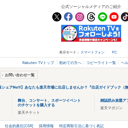
公式ソーシャルメディアのご紹介
表示モード：
スマートフォン
PC
Rakuten TVトップ
初めての方へ
コピーライト一覧
ヘ
お問い合わせ一覧
販シェアNo1!】あなたも楽天市場に出店しませんか？『出店ガイドブック（無
舞台、コンサート、スポーツイベント
雑誌読み放題ア
のチケットを購入する
楽天マガジン
楽天チケット
社会的責任[CSR]
採用情報
特定商取引法に基づく表記