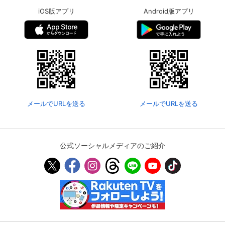
iOS版アプリ
Android版アプリ
メールでURLを送る
メールでURLを送る
公式ソーシャルメディアのご紹介