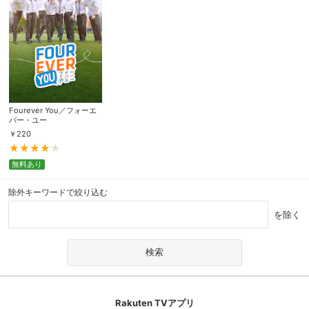
Fourever You／フォーエ
バー・ユー
￥
220
無料あり
除外キーワードで絞り込む
を除く
Rakuten TVアプリ