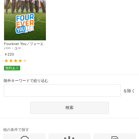
Fourever You／フォーエ
バー・ユー
￥
220
無料あり
除外キーワードで絞り込む
を除く
他の条件で探す