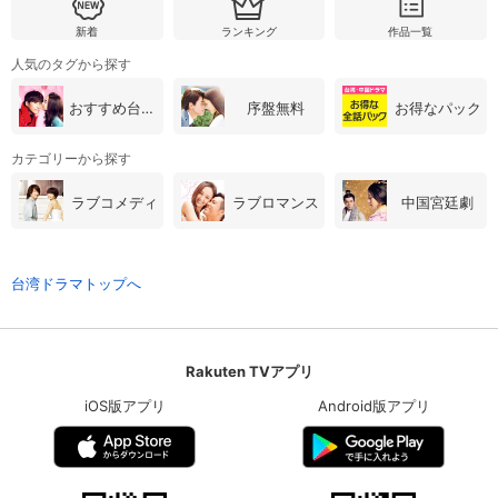
新着
ランキング
作品一覧
人気のタグから探す
おすすめ台湾・中国ドラマ
序盤無料
お得なパック
カテゴリーから探す
ラブコメディ
ラブロマンス
中国宮廷劇
台湾ドラマトップへ
Rakuten TVアプリ
iOS版アプリ
Android版アプリ