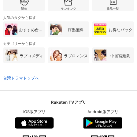
新着
ランキング
作品一覧
人気のタグから探す
おすすめ台湾・中国ドラマ
序盤無料
お得なパック
カテゴリーから探す
ラブコメディ
ラブロマンス
中国宮廷劇
台湾ドラマトップへ
Rakuten TVアプリ
iOS版アプリ
Android版アプリ