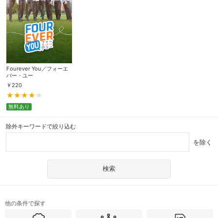
Fourever You／フォーエ
バー・ユー
￥
220
無料あり
除外キーワードで絞り込む
を除く
他の条件で探す