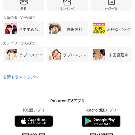
新着
ランキング
作品一覧
人気のタグから探す
おすすめ台湾・中国ドラマ
序盤無料
お得なパック
カテゴリーから探す
ラブコメディ
ラブロマンス
中国宮廷劇
台湾ドラマトップへ
Rakuten TVアプリ
iOS版アプリ
Android版アプリ