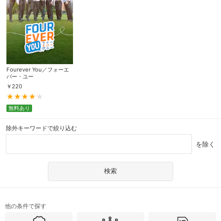
Fourever You／フォーエ
バー・ユー
￥
220
無料あり
除外キーワードで絞り込む
を除く
他の条件で探す