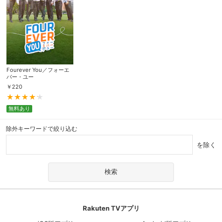
Fourever You／フォーエ
バー・ユー
￥
220
無料あり
除外キーワードで絞り込む
を除く
Rakuten TVアプリ