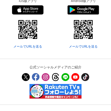
iOS版アプリ
Android版アプリ
メールでURLを送る
メールでURLを送る
公式ソーシャルメディアのご紹介