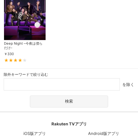
Deep Night –今夜は僕ら
だけ-
￥
330
除外キーワードで絞り込む
を除く
Rakuten TVアプリ
iOS版アプリ
Android版アプリ