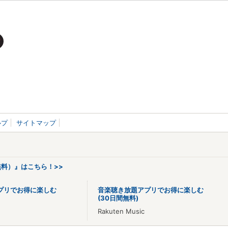
ルプ
サイトマップ
料）』はこちら！>>
プリでお得に楽しむ
音楽聴き放題アプリでお得に楽しむ
(30日間無料)
Rakuten Music