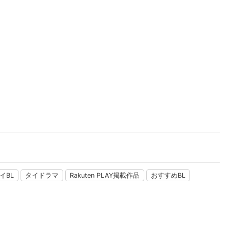
楽天チケット
エンタメニュース
推し楽
イBL
タイドラマ
Rakuten PLAY掲載作品
おすすめBL