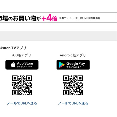
akuten TVアプリ
iOS版アプリ
Android版アプリ
メールでURLを送る
メールでURLを送る