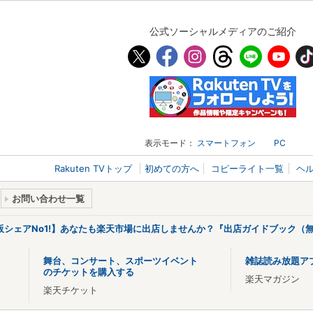
公式ソーシャルメディアのご紹介
表示モード：
スマートフォン
PC
Rakuten TVトップ
初めての方へ
コピーライト一覧
ヘ
お問い合わせ一覧
販シェアNo1!】あなたも楽天市場に出店しませんか？『出店ガイドブック（無
舞台、コンサート、スポーツイベント
雑誌読み放題ア
のチケットを購入する
楽天マガジン
楽天チケット