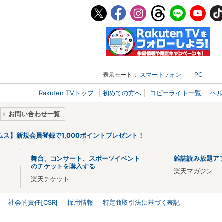
表示モード：
スマートフォン
PC
Rakuten TVトップ
初めての方へ
コピーライト一覧
ヘ
お問い合わせ一覧
リームス】新規会員登録で1,000ポイントプレゼント！
舞台、コンサート、スポーツイベント
雑誌読み放題ア
のチケットを購入する
楽天マガジン
楽天チケット
社会的責任[CSR]
採用情報
特定商取引法に基づく表記