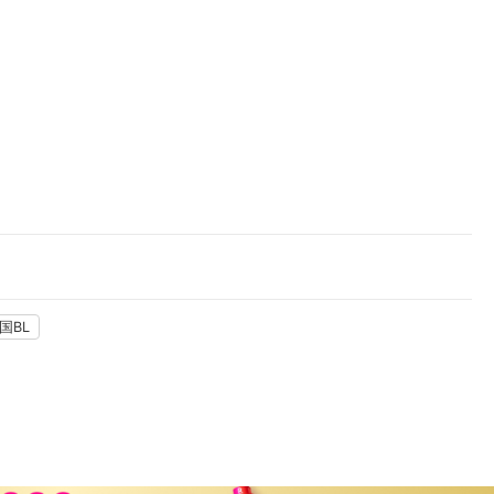
楽天チケット
エンタメニュース
推し楽
国BL