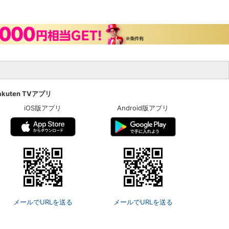
akuten TVアプリ
iOS版アプリ
Android版アプリ
メールでURLを送る
メールでURLを送る