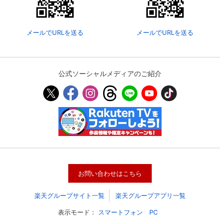
メールでURLを送る
メールでURLを送る
公式ソーシャルメディアのご紹介
会員設定
会員情報
閉じる
お問い合わせはこちら
基本情報、本人連絡先、パスワード 、クレ
会員情報変更
ジットカード情報の変更が可能です。
楽天グループサイト一覧
楽天グループアプリ一覧
表示モード：
スマートフォン
PC
決済方法変更
決済方法の変更が可能です。