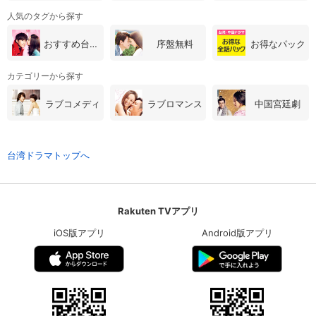
人気のタグから探す
おすすめ台湾・中国ドラマ
序盤無料
お得なパック
カテゴリーから探す
ラブコメディ
ラブロマンス
中国宮廷劇
台湾ドラマトップへ
Rakuten TVアプリ
iOS版アプリ
Android版アプリ