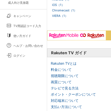
成人向け見放題
iOS（1）
Chromecast（1）
VIERA（1）
キャンペーン
TV用認証コード入力
使い方ガイド
ヘルプ・お問い合わせ
Rakuten TV ガイド
ログイン
Rakuten TVとは
料金について
視聴期限について
画質について
テレビで見る方法
ポイント・クーポンについて
対応端末について
支払い方法について