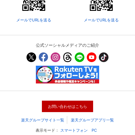
メールでURLを送る
メールでURLを送る
公式ソーシャルメディアのご紹介
会員設定
会員情報
閉じる
お問い合わせはこちら
基本情報、本人連絡先、パスワード 、クレ
会員情報変更
ジットカード情報の変更が可能です。
楽天グループサイト一覧
楽天グループアプリ一覧
表示モード：
スマートフォン
PC
決済方法変更
決済方法の変更が可能です。