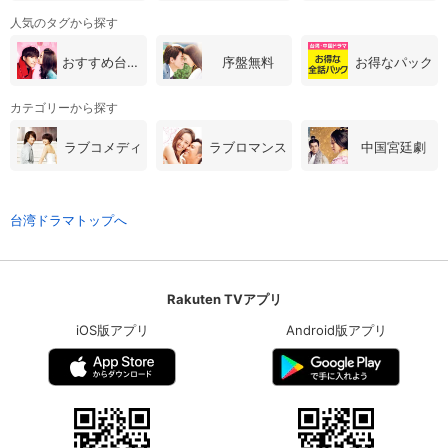
人気のタグから探す
おすすめ台湾・中国ドラマ
序盤無料
お得なパック
カテゴリーから探す
ラブコメディ
ラブロマンス
中国宮廷劇
台湾ドラマトップへ
Rakuten TVアプリ
iOS版アプリ
Android版アプリ