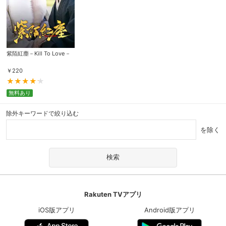
紫陌紅塵－Kill To Love－
￥
220
無料あり
除外キーワードで絞り込む
を除く
Rakuten TVアプリ
iOS版アプリ
Android版アプリ