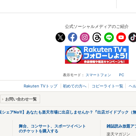
公式ソーシャルメディアのご紹介
表示モード：
スマートフォン
PC
Rakuten TVトップ
初めての方へ
コピーライト一覧
ヘ
お問い合わせ一覧
販シェアNo1!】あなたも楽天市場に出店しませんか？『出店ガイドブック（無
舞台、コンサート、スポーツイベント
雑誌読み放題ア
のチケットを購入する
楽天マガジン