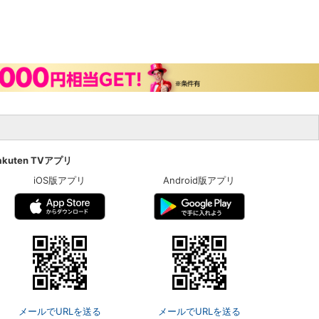
akuten TVアプリ
iOS版アプリ
Android版アプリ
メールでURLを送る
メールでURLを送る