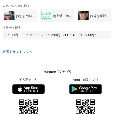
人気のタグから探す
おすすめ韓国ドラマ
地上波・BS放送（韓国ドラマ）
お得な全話パック
価格から探す
0〜99円
100〜199円
200〜299円
300〜499円
500円〜
韓国ドラマトップへ
Rakuten TVアプリ
iOS版アプリ
Android版アプリ