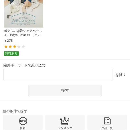
ボクらの恋愛シェアハウス
４～Boys Love ∞ （アン
リミテッド） ～
￥
275
無料あり
除外キーワードで絞り込む
を除く
他の条件で探す
新着
ランキング
作品一覧