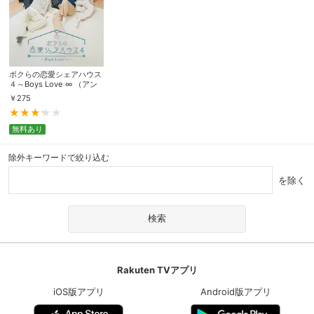
ボクらの恋愛シェアハウス
４～Boys Love ∞ （アン
リミテッド） ～
￥
275
無料あり
除外キーワードで絞り込む
を除く
Rakuten TVアプリ
iOS版アプリ
Android版アプリ