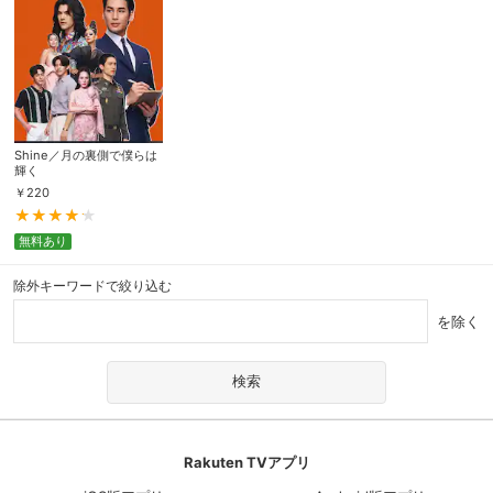
Shine／月の裏側で僕らは
輝く
￥
220
無料あり
除外キーワードで絞り込む
を除く
Rakuten TVアプリ