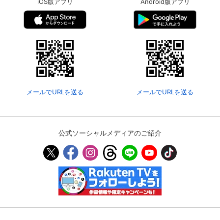
iOS版アプリ
Android版アプリ
メールでURLを送る
メールでURLを送る
公式ソーシャルメディアのご紹介