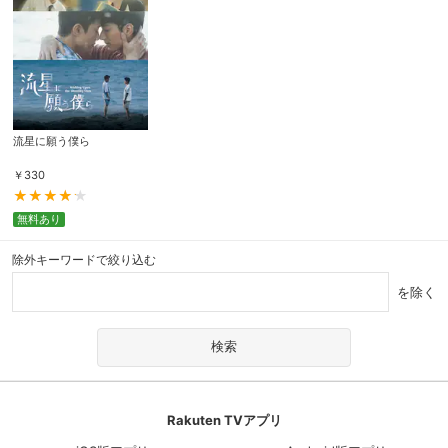
流星に願う僕ら
￥
330
無料あり
除外キーワードで絞り込む
を除く
Rakuten TVアプリ