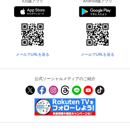
iOS版アプリ
Android版アプリ
メールでURLを送る
メールでURLを送る
公式ソーシャルメディアのご紹介