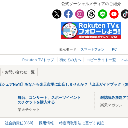
公式ソーシャルメディアのご紹介
表示モード：
スマートフォン
PC
Rakuten TVトップ
初めての方へ
コピーライト一覧
ヘ
お問い合わせ一覧
販シェアNo1!】あなたも楽天市場に出店しませんか？『出店ガイドブック（無
舞台、コンサート、スポーツイベント
雑誌読み放題ア
のチケットを購入する
楽天マガジン
楽天チケット
社会的責任[CSR]
採用情報
特定商取引法に基づく表記