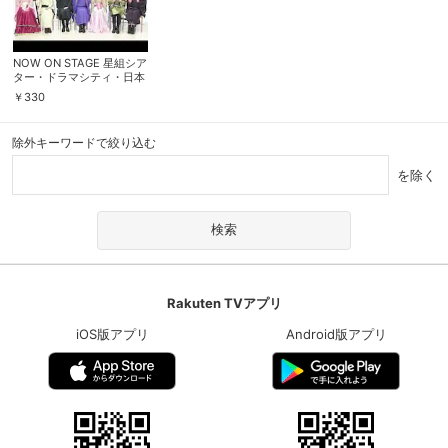
NOW ON STAGE 星組シア
ター・ドラマシティ・日本
青年館公演『鎌足−夢のま
￥
330
ほろば、大和し美し−』
除外キーワードで絞り込む
を除く
Rakuten TVアプリ
iOS版アプリ
Android版アプリ