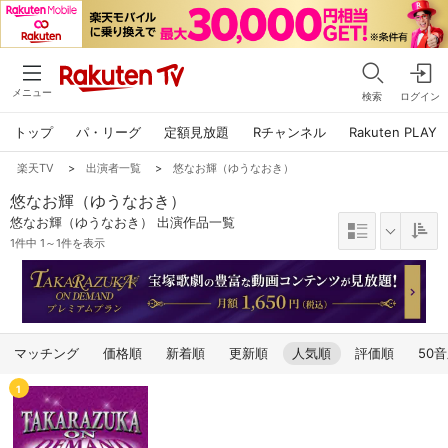
メニュー
検索
ログイン
トップ
パ・リーグ
定額見放題
Rチャンネル
Rakuten PLAY
楽天TV
>
出演者一覧
>
悠なお輝（ゆうなおき）
悠なお輝（ゆうなおき）
悠なお輝（ゆうなおき） 出演作品一覧
1件中 1～1件を表示
マッチング
価格順
新着順
更新順
人気順
評価順
50
1