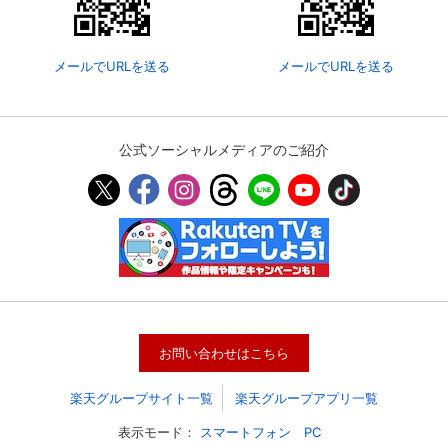
メールでURLを送る
メールでURLを送る
公式ソーシャルメディアのご紹介
会員設定
会員情報
閉じる
お問い合わせはこちら
基本情報、本人連絡先、パスワード 、クレ
会員情報変更
ジットカード情報の変更が可能です。
楽天グループサイト一覧
楽天グループアプリ一覧
表示モード：
スマートフォン
PC
決済方法変更
決済方法の変更が可能です。