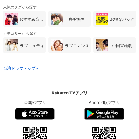
人気のタグから探す
おすすめ台湾・中国ドラマ
序盤無料
お得なパック
カテゴリーから探す
ラブコメディ
ラブロマンス
中国宮廷劇
台湾ドラマトップへ
Rakuten TVアプリ
iOS版アプリ
Android版アプリ