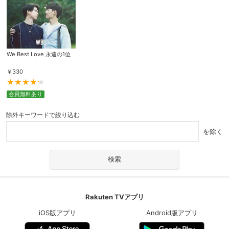
We Best Love 永遠の1位
￥
330
会員無料あり
除外キーワードで絞り込む
を除く
Rakuten TVアプリ
iOS版アプリ
Android版アプリ