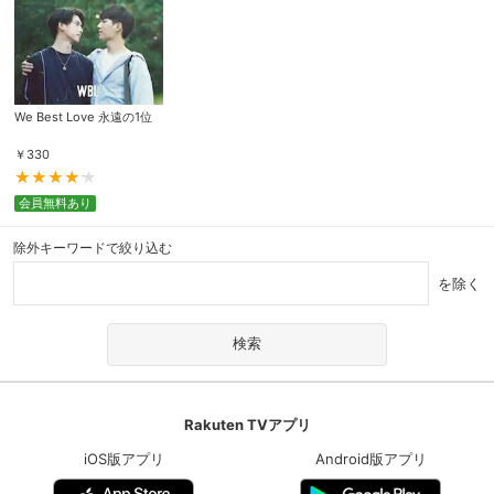
We Best Love 永遠の1位
￥
330
会員無料あり
除外キーワードで絞り込む
を除く
Rakuten TVアプリ
iOS版アプリ
Android版アプリ