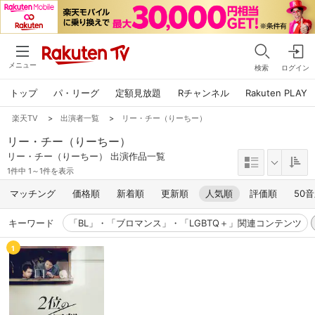
メニュー
検索
ログイン
トップ
パ・リーグ
定額見放題
Rチャンネル
Rakuten PLAY
楽天TV
>
出演者一覧
>
リー・チー（りーちー）
リー・チー（りーちー）
リー・チー（りーちー） 出演作品一覧
1件中 1～1件を表示
マッチング
価格順
新着順
更新順
人気順
評価順
50
キーワード
「BL」・「ブロマンス」・「LGBTQ＋」関連コンテンツ
1