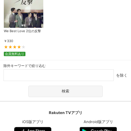
We Best Love 2位の反撃
￥
330
会員無料あり
除外キーワードで絞り込む
を除く
Rakuten TVアプリ
iOS版アプリ
Android版アプリ