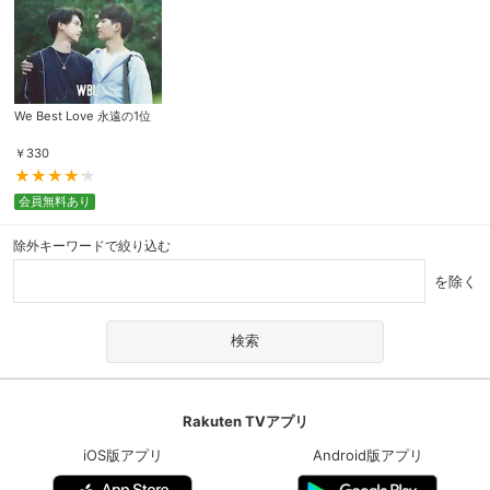
We Best Love 永遠の1位
￥
330
会員無料あり
除外キーワードで絞り込む
を除く
Rakuten TVアプリ
iOS版アプリ
Android版アプリ