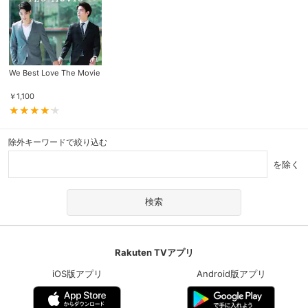
We Best Love The Movie
￥
1,100
除外キーワードで絞り込む
を除く
Rakuten TVアプリ
iOS版アプリ
Android版アプリ