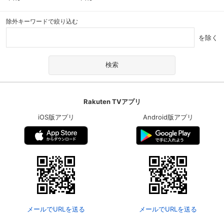
『CASANOVA』突撃レポ
『CASANOVA』稽古場ト
ート」～2019年2月より～
ーク」～2019年1月より～
除外キーワードで絞り込む
を除く
Rakuten TVアプリ
iOS版アプリ
Android版アプリ
メールでURLを送る
メールでURLを送る