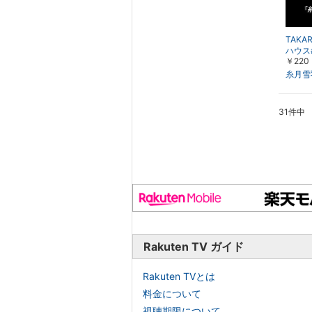
TAKA
ハウス
￥220
羽・龍
糸月雪
31件中
Rakuten TV ガイド
Rakuten TVとは
料金について
視聴期限について