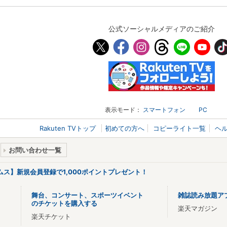
公式ソーシャルメディアのご紹介
表示モード：
スマートフォン
PC
Rakuten TVトップ
初めての方へ
コピーライト一覧
ヘ
お問い合わせ一覧
リームス】新規会員登録で1,000ポイントプレゼント！
舞台、コンサート、スポーツイベント
雑誌読み放題ア
のチケットを購入する
楽天マガジン
楽天チケット