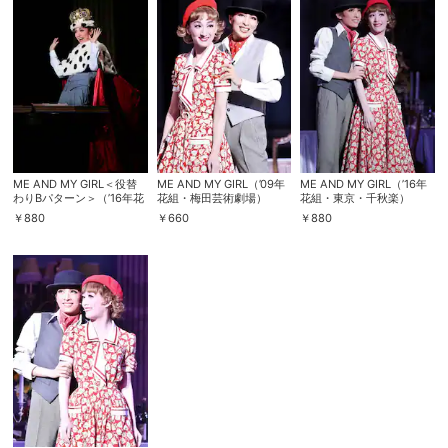
ME AND MY GIRL＜役替
ME AND MY GIRL（’09年
ME AND MY GIRL（’16年
わりBパターン＞（’16年花
花組・梅田芸術劇場）
花組・東京・千秋楽）
組・宝塚）
￥
880
￥
660
￥
880