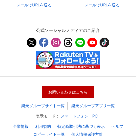
メールでURLを送る
メールでURLを送る
公式ソーシャルメディアのご紹介
会員設定
会員情報
閉じる
お問い合わせはこちら
楽天グループサイト一覧
楽天グループアプリ一覧
基本情報、本人連絡先、パスワード 、クレ
会員情報変更
ジットカード情報の変更が可能です。
表示モード：
スマートフォン
PC
企業情報
利用規約
特定商取引法に基づく表示
ヘルプ
決済方法変更
決済方法の変更が可能です。
コピーライト一覧
個人情報保護方針