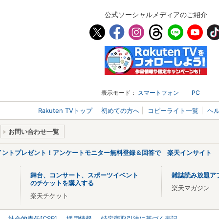
公式ソーシャルメディアのご紹介
表示モード：
スマートフォン
PC
Rakuten TVトップ
初めての方へ
コピーライト一覧
ヘ
お問い合わせ一覧
ポイントプレゼント！アンケートモニター無料登録＆回答で 楽天インサイト
舞台、コンサート、スポーツイベント
雑誌読み放題ア
のチケットを購入する
楽天マガジン
楽天チケット
社会的責任[CSR]
採用情報
特定商取引法に基づく表記