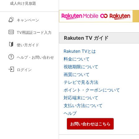
成人向け見放題
キャンペーン
TV用認証コード入力
Rakuten TV ガイド
使い方ガイド
Rakuten TVとは
ヘルプ・お問い合わせ
料金について
視聴期限について
ログイン
画質について
テレビで見る方法
ポイント・クーポンについて
対応端末について
支払い方法について
ヘルプ
お問い合わせはこちら