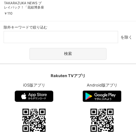
TAKARAZUKA NEWS プ
レイバック！「花組博多座
公演『マラケシュ・紅の墓
￥
110
標』『エンター・ザ・レビ
ュー』制作発表会」～
2005年7月より～
除外キーワードで絞り込む
を除く
Rakuten TVアプリ
iOS版アプリ
Android版アプリ