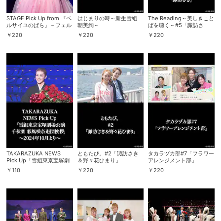
スマホなどでRakuten TVを視聴する際のデ
STAGE Pick Up from 『ベ
はじまりの時～新生雪組
The Reading～美しきこと
視聴デバイス一覧
バイス連携の設定ができます。
ルサイユのばら』－フェル
朝美絢～
ばを聴く～#5「諏訪さ
ゼン編－「愛あればこそ
き」
￥
220
￥
220
￥
220
（愛の幻想）」（’24年・
雪組）
視聴年齢制限の変更時にパスコード入力が
パスコード設定
求められるのでお子さまがいても安心で
す。
メルマガの配信停止、配信先のメールアド
メルマガ
レスの変更が可能です。
定額見放題コンテンツの解約はこちらから
定額見放題解約
可能です。
TAKARAZUKA NEWS
ともたび。#2「諏訪さき
タカラヅカ部#7「フラワー
Pick Up「雪組東京宝塚劇
＆野々花ひまり」
アレンジメント部」
ログアウト
場公演千秋楽 彩風咲奈退
￥
110
￥
220
￥
220
団挨拶」～2024年10月よ
り～