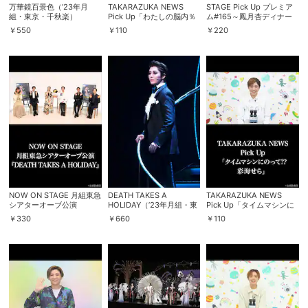
万華鏡百景色（’23年月
TAKARAZUKA NEWS
STAGE Pick Up プレミア
組・東京・千秋楽）
Pick Up「わたしの脳内％
ム#165～鳳月杏ディナー
礼華はる」
ショー「Gemini」より～
￥
550
￥
110
￥
220
NOW ON STAGE 月組東急
DEATH TAKES A
TAKARAZUKA NEWS
シアターオーブ公演
HOLIDAY（’23年月組・東
Pick Up「タイムマシンに
『DEATH TAKES A
急シアターオーブ）
のって!? 彩海せら」
￥
330
￥
660
￥
110
HOLIDAY』