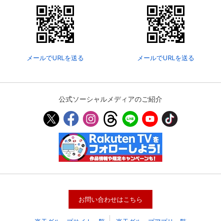
購入明細
４ヵ月分の購入明細の確認が可能です。
メールでURLを送る
メールでURLを送る
現在獲得済みのお得なクーポンを確認でき
Myクーポン
ます。
レンタル、購入、定額見放題の購入履歴の
公式ソーシャルメディアのご紹介
購入履歴
確認が可能です。こちらから視聴いただく
と便利です。
お気に入りに登録した作品を確認できま
お気に入り
す。お気に入りに追加した作品の削除も可
能です。
サイト内の閲覧履歴を確認できます。履歴
閲覧履歴
の削除も可能です。
サイト内で表示される作品の表示制限が可
お問い合わせはこちら
視聴年齢制限
能です。5段階の年齢区分から選択できま
す。