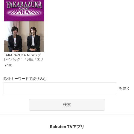
TAKARAZUKA NEWS プ
レイバック！「月組『エリ
ザベート』制作発表会」～
￥
110
2004年10月より～
除外キーワードで絞り込む
を除く
Rakuten TVアプリ