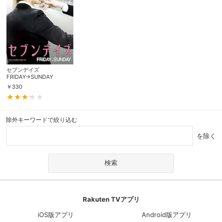
セブンデイズ
FRIDAY→SUNDAY
￥
330
除外キーワードで絞り込む
を除く
Rakuten TVアプリ
iOS版アプリ
Android版アプリ