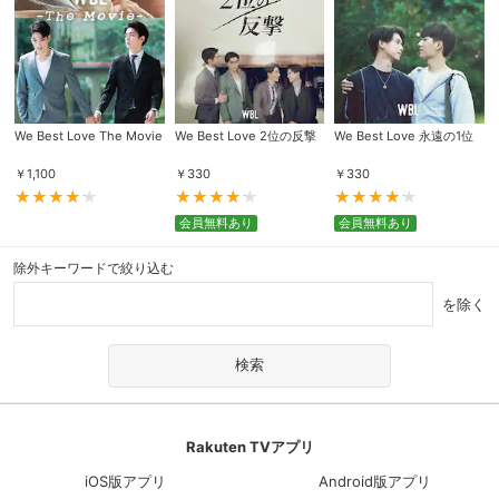
We Best Love The Movie
We Best Love 2位の反撃
We Best Love 永遠の1位
￥
1,100
￥
330
￥
330
会員無料あり
会員無料あり
除外キーワードで絞り込む
を除く
Rakuten TVアプリ
iOS版アプリ
Android版アプリ