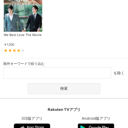
We Best Love The Movie
￥
1,100
除外キーワードで絞り込む
を除く
Rakuten TVアプリ
iOS版アプリ
Android版アプリ