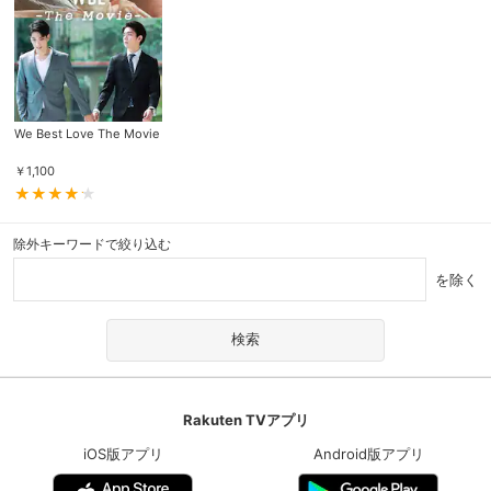
We Best Love The Movie
￥
1,100
除外キーワードで絞り込む
を除く
Rakuten TVアプリ
iOS版アプリ
Android版アプリ