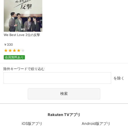
We Best Love 2位の反撃
￥
330
会員無料あり
除外キーワードで絞り込む
を除く
Rakuten TVアプリ
iOS版アプリ
Android版アプリ