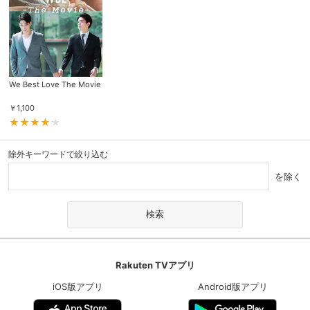
We Best Love The Movie
￥
1,100
除外キーワードで絞り込む
を除く
Rakuten TVアプリ
iOS版アプリ
Android版アプリ