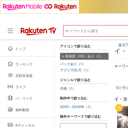
楽天T
アイコンで絞り込む
トップ
イ・
高画質（HD）あり（1）
パックあり（1）
ランキング
ドラマ
キーワ
アプリでDL可（1）
定額見放題
ジャンルで絞り込む
ライブ
並び替
洋画（1）
制作年で絞り込む
パ・リーグ
イ・ヨ
2005～2009年（1）
1
無料動画
除外キーワードで絞り込む
Rチャンネル