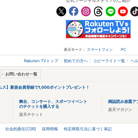
公式ソーシャルメディアのご紹介
表示モード：
スマートフォン
PC
Rakuten TVトップ
初めての方へ
コピーライト一覧
ヘ
お問い合わせ一覧
リームス】新規会員登録で1,000ポイントプレゼント！
舞台、コンサート、スポーツイベント
雑誌読み放題ア
のチケットを購入する
楽天マガジン
楽天チケット
社会的責任[CSR]
採用情報
特定商取引法に基づく表記