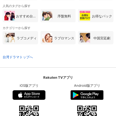
人気のタグから探す
おすすめ台湾・中国ドラマ
序盤無料
お得なパック
カテゴリーから探す
ラブコメディ
ラブロマンス
中国宮廷劇
台湾ドラマトップへ
Rakuten TVアプリ
iOS版アプリ
Android版アプリ