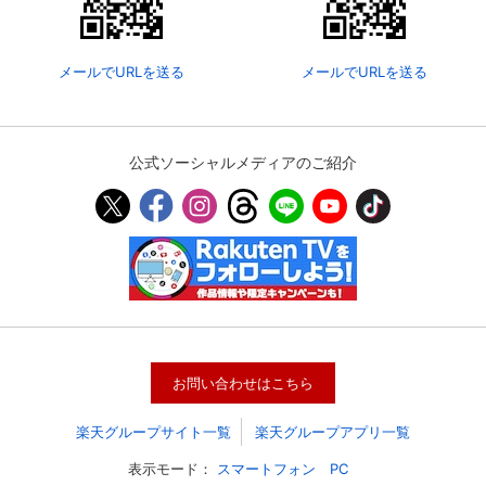
メールでURLを送る
メールでURLを送る
公式ソーシャルメディアのご紹介
会員設定
会員情報
閉じる
お問い合わせはこちら
基本情報、本人連絡先、パスワード 、クレ
会員情報変更
ジットカード情報の変更が可能です。
楽天グループサイト一覧
楽天グループアプリ一覧
表示モード：
スマートフォン
PC
決済方法変更
決済方法の変更が可能です。