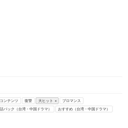
楽天チケット
エンタメニュース
推し楽
連コンテンツ
復讐
大ヒット
ブロマンス
話パック（台湾・中国ドラマ）
おすすめ（台湾・中国ドラマ）