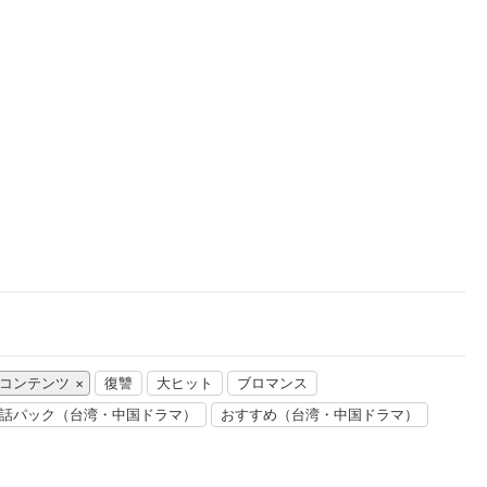
楽天チケット
エンタメニュース
推し楽
連コンテンツ
復讐
大ヒット
ブロマンス
話パック（台湾・中国ドラマ）
おすすめ（台湾・中国ドラマ）