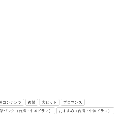
楽天チケット
エンタメニュース
推し楽
関連コンテンツ
復讐
大ヒット
ブロマンス
話パック（台湾・中国ドラマ）
おすすめ（台湾・中国ドラマ）